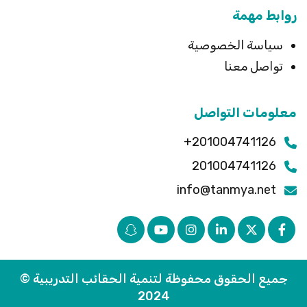
روابط مهمة
سياسة الخصوصية
تواصل معنا
معلومات التواصل
201004741126+
201004741126
info@tanmya.net
جميع الحقوق محفوظة لتنمية الحقائب التدريبية ©
2024