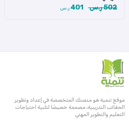
502 ر.س
401
ر.س
عرض المزيد
موقع تنمية هو منصتك المتخصصة في إعداد وتطوير
الحقائب التدريبية، مصممة خصيصًا لتلبية احتياجات
التعليم والتطوير المهني