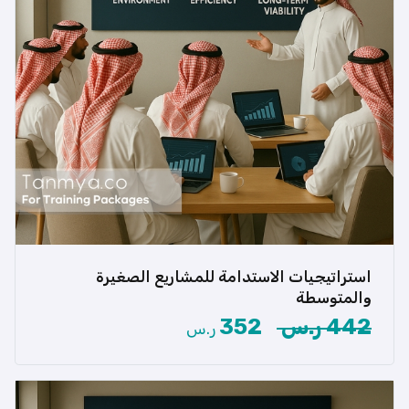
استراتيجيات الاستدامة للمشاريع الصغيرة
هل تساءلت يومًا كيف يمكن لمشروعاتك الصغيرة أو
المتوسطة أن تظل […]
والمتوسطة
442 ر.س
352
ر.س
عرض المزيد