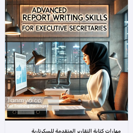
مهارات كتابة التقارير المتقدمة للسكرتارية
هل ترغب في تعزيز مهاراتك في كتابة التقارير لتصبح