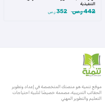
سكرتيرًا تنفيذيًا […]
التنفيذية
442 ر.س
352
ر.س
عرض المزيد
موقع تنمية هو منصتك المتخصصة في إعداد وتطوير
الحقائب التدريبية، مصممة خصيصًا لتلبية احتياجات
التعليم والتطوير المهني