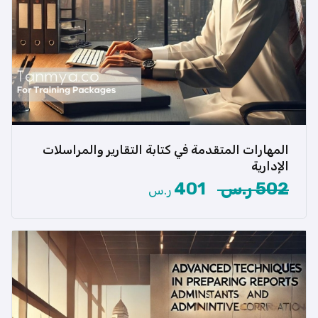
هل تبحث عن تحسين مهاراتك في كتابة التقارير
المهارات المتقدمة في كتابة التقارير والمراسلات
والمراسلات الإدارية؟ تقدم […]
الإدارية
502 ر.س
401
ر.س
عرض المزيد