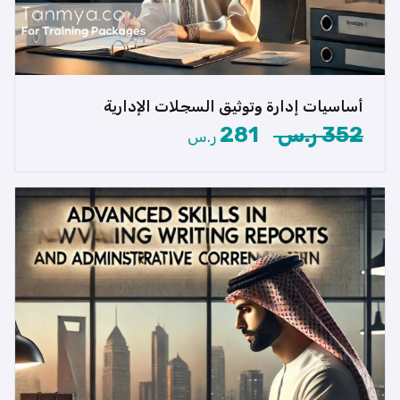
أساسيات إدارة وتوثيق السجلات الإدارية
هل ترغب في إتقان إدارة وتوثيق السجلات الإدارية
بفعالية واحترافية؟ حقيبتنا […]
352 ر.س
281
ر.س
عرض المزيد