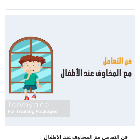
عرض المزيد
فن التعامل مع المخاوف عند الأطفال
هل يخاف طفلك من الظلام؟ هل يتجنب المواقف