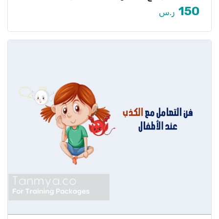
الجديدة أو يشعر […]
150
ر.س
عرض المزيد