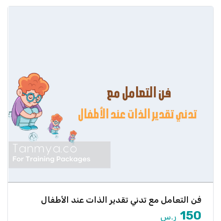
فن التعامل مع تدني تقدير الذات عند الأطفال
هل يعاني طفلك من الخجل أو الشعور بعدم الثقة في
نفسه؟ […]
150
ر.س