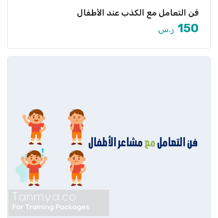
فن التعامل مع الكذب عند الأطفال
هل لاحظت أن طفلك يكذب أحيانًا؟ هل تبحث عن طرق
تربوية […]
150
ر.س
عرض المزيد