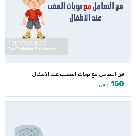
فن التعامل مع نوبات الغضب عند الأطفال
هل يمر طفلك بنوبات غضب متكررة يصعب السيطرة
عليها؟ هل تبحث […]
150
ر.س
عرض المزيد