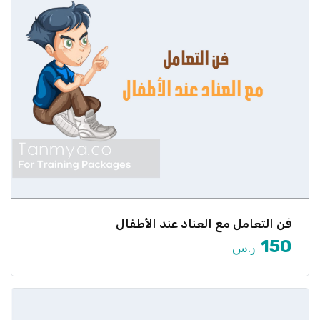
فن التعامل مع العناد عند الأطفال
هل يرفض طفلك تنفيذ التعليمات باستمرار؟ هل تشعر
بالحيرة في كيفية […]
150
ر.س
عرض المزيد