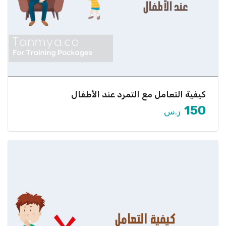
كيفية التعامل مع التمرد عند الأطفال
هل يعاند طفلك بشكل متكرر؟ هل تجد صعوبة في
التعامل مع […]
150
ر.س
عرض المزيد