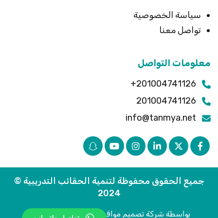
سياسة الخصوصية
تواصل معنا
معلومات التواصل
201004741126+
201004741126
info@tanmya.net
جميع الحقوق محفوظة لتنمية الحقائب التدريبية ©
2024
بواسطة شركة تصميم مواقع الكترونية النور أون لاين