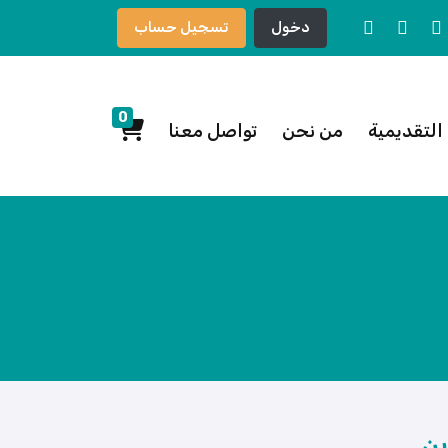
دخول
تسجيل حساب
0
لتقديمية
من نحن
تواصل معنا
ين