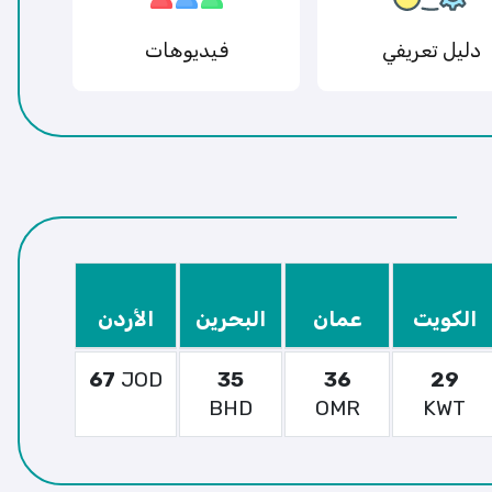
دليل تعريفي
فيديوهات
الكويت
عمان
البحرين
الأردن
67
JOD
35
36
29
BHD
OMR
KWT