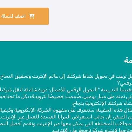
اضف للسلة
ة
 ترغب في تحويل نشاط شركتك إلى عالم الإنترنت وتحقيق النجاح
رقمي؟
يبتنا التدريبية “التحول الرقمي للأعمال: دورة شاملة لنقل شركتك 
تي تمتد على مدار يومين، صُممت خصيصًا لتزويدك بكل ما تحتاجه 
شاء شركتك الإلكترونية بنجاح.
ال هذه الحقيبة، ستتعرف على مفهوم الشركة الإلكترونية وكيفية
 الصفر، إلى جانب استعراض المزايا العديدة للعمل عبر الإنترنت
مجالات المختلفة التي يمكن بيعها عبر الإنترنت ونقدم أفضل النص
تاجها لإنشاء شركة ناجحة على الإنترنت.