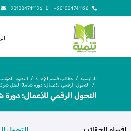
201004741126
201004741126+
الر
الرئيسية
حقائب قسم الإدارة
التطوير المؤس
التحول الرقمي للأعمال: دورة شاملة لنقل شركت
التحول الرقمي للأعمال: دورة ش
اقسام الحقائب
التحول ال