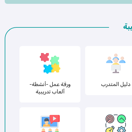
بة
دليل المتدرب
ورقة عمل -أنشطة-
ألعاب تدريبية