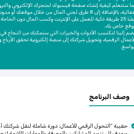
ا ستتعلم كيفية إنشاء صفحة فيسبوك لمتجرك الإلكتروني والتروي
بفعالية، بالإضافة إلى 8 طرق لجني المال من خلال موقعك أو
أيضًا 25 طريقة ذكية للعمل على الإنترنت وكسب المال دون الحاجة 
وقع خاص بك.
ضم إلينا لتكتسب الأدوات والخبرات التي ستمكنك من النجاح في 
أعمال الرقمية، وتحويل شركتك إلى منصة إلكترونية تحقق الأرباح وا
واسع.
وصف البرنامج
حقيبة “التحول الرقمي للأعمال: دورة شاملة لنقل شركتك أون
ويهدف إلى تزويد المشاركين بالمعرفة والمهارات اللازمة لتح