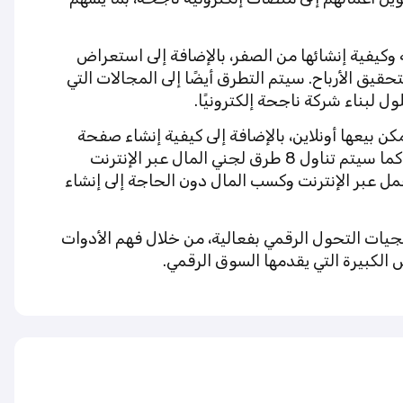
 وكيفية إنشائها من الصفر، بالإضافة إلى استعراض
تحقيق الأرباح. سيتم التطرق أيضًا إلى المجالات التي
 لبناء شركة ناجحة إلكترونيًا.
 عن المنتجات التي يمكن بيعها أونلاين، بالإضافة إلى كيفية إنشاء صفحة
فيسبوك لمتجرك أو شركتك وتعلم كيفية تسويقها بفعالية. كما سيتم تناول 8 طرق لجني المال عبر الإنترنت
ك، إلى جانب 25 طريقة ذكية للعمل عبر الإنترنت وكسب المال دون الحاجة إلى إنشاء
جيات التحول الرقمي بفعالية، من خلال فهم الأدوات
ص الكبيرة التي يقدمها السوق الرقمي.