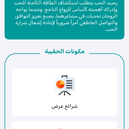
رصيد الحب يتطلب استكشاف الطاقة الكامنة للحب
وإدراك أهميته كأساس للزواج الناجح. وعندما يواجه
الزوجان تحديات في مشاعرهما، يصبح تعزيز التوافق
والتواصل العاطفي أمراً ضرورياً لإعادة إشعال شرارة
الحب.
مكونات الحقيبة
شرائح عرض