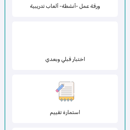
ورقة عمل -أنشطة- ألعاب تدريبية
اختبار قبلي وبعدي
استمارة تقييم