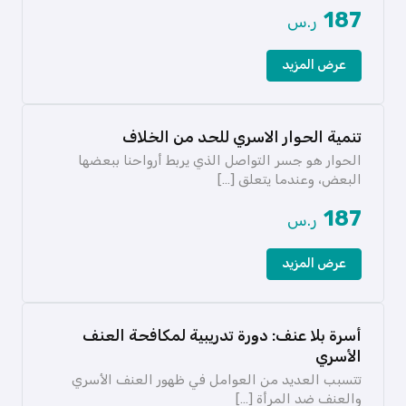
187
ر.س
عرض المزيد
تنمية الحوار الاسري للحد من الخلاف
الحوار هو جسر التواصل الذي يربط أرواحنا ببعضها
البعض، وعندما يتعلق […]
187
ر.س
عرض المزيد
أسرة بلا عنف: دورة تدريبية لمكافحة العنف
الأسري
تتسبب العديد من العوامل في ظهور العنف الأسري
والعنف ضد المرأة […]