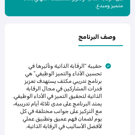
متميز ومبدع.
وصف البرنامج
حقيبة “الرقابة الذاتية وتأثيرها في
تحسين الأداء والتميز الوظيفي” هي
برنامج تدريبي مكثف يستهدف تعزيز
قدرات المشاركين في مجال الرقابة
الذاتية لتحقيق التميز في الأداء الوظيفي.
يمتد البرنامج على مدى ثلاثة أيام تدريبية،
مع التركيز على جوانب مختلفة في كل
يوم لضمان فهم عميق وتطبيق عملي
لأفضل الأساليب في الرقابة الذاتية.