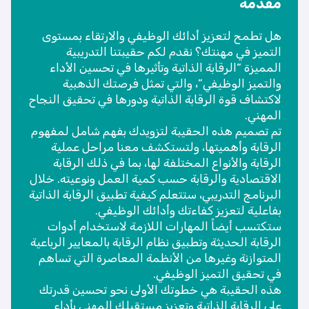
مقدمة
هل تطمح لتعزيز أدائك الوظيفي والارتقاء بمستوى
التميز في مهنتك؟ نقدم لكم حقيبتنا التدريبية
المميزة “الرقابة الذاتية وتأثيرها في تحسين الأداء
والتميز الوظيفي”، والتي تمثل فرصتك الذهبية
لاكتشاف قوة الرقابة الذاتية ودورها في تحقيق النجاح
المهني.
تم تصميم هذه الحقيبة لتزويدك بفهم شامل لمفهوم
الرقابة وأهميتها، ولتستكشف معنا مراحل عملية
الرقابة والأنواع المختلفة لها، بما في ذلك الرقابة
الاقتصادية والرقابة حسب كمية العمل ونوعيته. خلال
البرنامج التدريبي، ستتعلم كيفية تطبيق الرقابة الذاتية
بفاعلية لتعزيز كفاءتك وأدائك الوظيفي.
ستكتسب أيضاً المهارات اللازمة لاستخدام أدوات
الرقابة الحديثة وتطبيق نظام الرقابة بالمعايير الرباعية
المتوازنة وغيرها من الأنظمة المعاصرة التي تساهم
في تحقيق التميز الوظيفي.
هذه الحقيبة هي خطوتك الأولى نحو تحسين قدرتك
على الرقابة الذاتية وتعزيز مستقبلك المهني بأداء