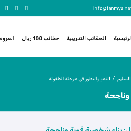
info@tanmya.ne
لرئيسية
الحقائب التدريبية
حقائب 188 ريال
العروض
السليم
النمو والتطور في مرحلة الطفولة
 وناجحة
فل: بناء شخصية قوية وناجحة