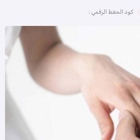
كود الحفظ الرقمي :