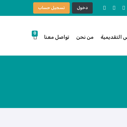
دخول
تسجيل حساب
0
 التقديمية
من نحن
تواصل معنا