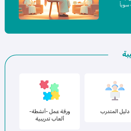
وياً
بة
دليل المتدرب
ورقة عمل -أنشطة-
ألعاب تدريبية