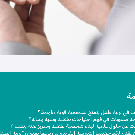
ة
ب في تربية طفل يتمتع بشخصية قوية وناجحة؟
ه صعوبات في فهم احتياجات طفلك وتلبية رغباته؟
ث عن حلول علمية لبناء شخصية طفلك وتعزيز ثقته بنفسه؟
 نقدم لكم حقيبتنا التدريبية الفريدة من نوعها بعنوان “تربية الطفل