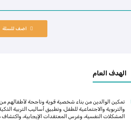
اضف للسلة
الهدف العام
تمكين الوالدين من بناء شخصية قوية وناجحة لأطفالهم من
والتربوية والاجتماعية للطفل، وتطبيق أساليب التربية الذكي
المشكلات النفسية، وغرس المعتقدات الإيجابية، واكتشاف م