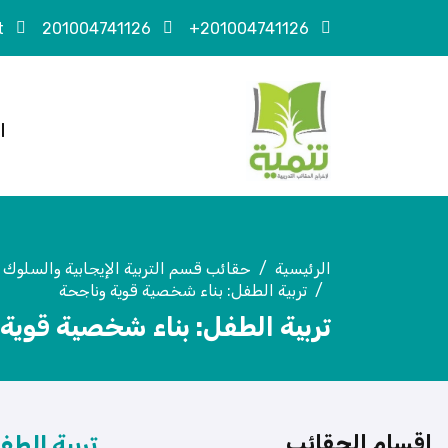
t
201004741126
201004741126+
ا
الرئيسية
حقائب قسم التربية الإيجابية والسلوك 
تربية الطفل: بناء شخصية قوية وناجحة
تربية الطفل: بناء شخصية قوية
اقسام الحقائب
تربية الط