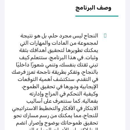
وصف البرنامج
النجاح ليس مجرد حلم، بل هو نتيجة
لمجموعة من العادات والمهارات التي
يمكنك تطويرها لتحقيق أهدافك بثقة
وثبات. في هذا البرنامج، ستتعلم كيف
تبني ثقتك بنفسك، وتنمي شعورًا داخليًا
بالنجاح، وتفكر بطريقة ناجحة تعزز فرصك
في التقدم. ستكتشف أهمية التوقعات
الإيجابية ودورها في تحقيق الطموح،
وكيفية التحكم في المزاج وإدارته
بفعالية. كما ستتعرف على أساليب
الابتكار في الأفكار والتخطيط الاستراتيجي
للنجاح، مما يمكنك من رسم مسارك نحو
تحقيق طموحاتك بوضوح وإصرار. انضم
إلينا لاكتساب الأدوات العملية التي