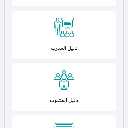
دليل المدرب
دليل المتدرب