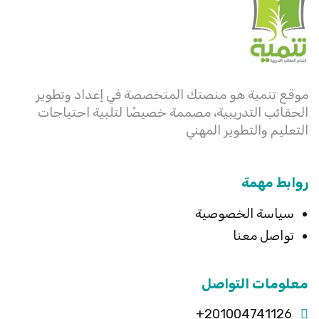
موقع تنمية هو منصتك المتخصصة في إعداد وتطوير
الحقائب التدريبية، مصممة خصيصًا لتلبية احتياجات
التعليم والتطوير المهني
روابط مهمة
سياسة الخصوصية
تواصل معنا
معلومات التواصل
201004741126+